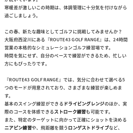
寒暖差が激しいこの時期は、体調管理に十分気を付けながら
過ごしましょう。
この春、新たな趣味としてゴルフに挑戦してみませんか？
大阪府西淀川にある『ROUTE43 GOLF RANGE』は、24時間
営業の本格的なシミュレーションゴルフ練習場です。
時間を気にせず、自分のペースで練習ができるため、忙しい
方にもぴったりです。
『ROUTE43 GOLF RANGE』では、気分に合わせて選べる5
つのモードが用意されており、さまざまな練習が楽しめま
す。
基本のスイング練習ができる
ドライビングレンジ
のほか、実
際のコースを体感できる
ストローク練習
も可能です。
また、特定のターゲットに向かって正確にショットを決める
ニアピン練習
や、飛距離を競う
ロンゲストドライブ
など、