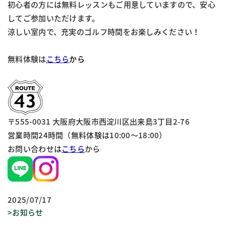
初心者の方には無料レッスンもご用意していますので、安心
してご参加いただけます。
涼しい室内で、充実のゴルフ時間をお楽しみください！
無料体験は
こちら
から
〒555-0031 大阪府大阪市西淀川区出来島3丁目2-76
営業時間24時間（無料体験は10:00～18:00）
お問い合わせは
こちら
から
2025/07/17
>お知らせ