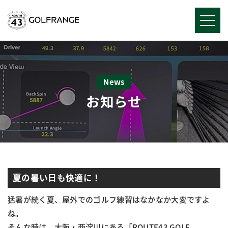
News
お知らせ
夏の暑い日も快適に！
猛暑が続く夏、屋外でのゴルフ練習はなかなか大変ですよ
ね。
そんな時は、大阪・西淀川にある「ROUTE43 GOLF